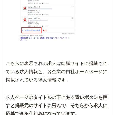
こちらに表示される求人は転職サイトに掲載され
ている求人情報と、各企業の自社ホームページに
掲載されている求人情報です。
求人ページのタイトルの下にある
青いボタンを押
すと掲載元のサイトに飛んで、そちらから求人に
応募できる仕組みになっています。