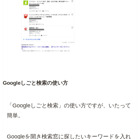
Googleしごと検索の使い方
「Googleしごと検索」の使い方ですが、いたって
簡単。
Googleを開き検索窓に探したいキーワードを入れ