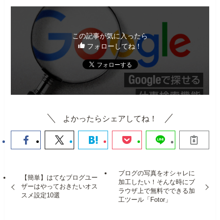
この記事が気に入ったら
フォローしてね！
よかったらシェアしてね！
ブログの写真をオシャレに
【簡単】はてなブログユー
加工したい！そんな時にブ
ザーはやっておきたいオス
ラウザ上で無料でできる加
スメ設定10選
工ツール「Fotor」