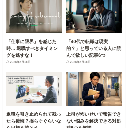
「仕事に限界」を感じた
「40代で転職は現実
時….退職すべきタイミン
的？」と思っている人に読
グを逃すな！
んで欲しい記事6つ
2026年6月16日
2026年6月16日
退職を引き止められて残っ
上司が怖いせいで報告でき
たら後悔？揺らぐぐらいな
ない悩みを解決できる対処
ら目標を持とう
法6つを解説