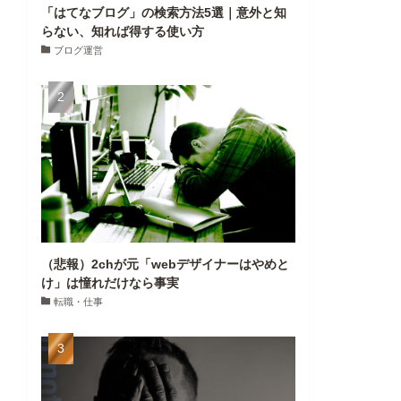
「はてなブログ」の検索方法5選｜意外と知
らない、知れば得する使い方
ブログ運営
（悲報）2chが元「webデザイナーはやめと
け」は憧れだけなら事実
転職・仕事