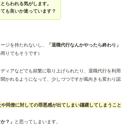
にとらわれる気がします。
っても良いか迷っています？
メージを持たれないし、
「退職代行なんかやったら終わり」
の周りでもそうです）
メディアなどでも頻繁に取り上げられたり、退職代行を利用
も聞かれるようになって、少しづつですが風向きも変わり認
社や同僚に対しての罪悪感が出てしまい躊躇してしまうこと
すか？」
と思ってしまいます。