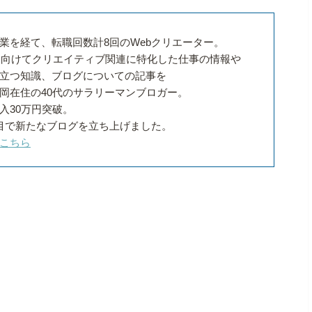
業を経て、転職回数計8回のWebクリエーター。
代に向けてクリエイティブ関連に特化した仕事の情報や
立つ知識、ブログについての記事を
岡在住の40代のサラリーマンブロガー。
入30万円突破。
目で新たなブログを立ち上げました。
こちら