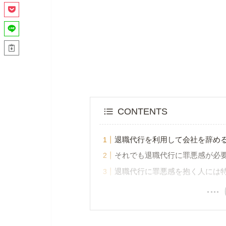
CONTENTS
退職代行を利用して会社を辞め
それでも退職代行に罪悪感が必
退職代行に罪悪感を抱く人には