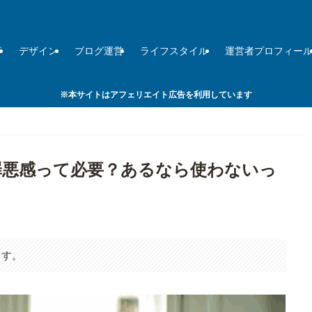
事
デザイン
ブログ運営
ライフスタイル
運営者プロフィー
※本サイトはアフェリエイト広告を利用しています
罪悪感って必要？あるなら使わないっ
ます。