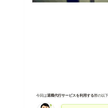
今回は
退職代行サービスを利用する
際の以