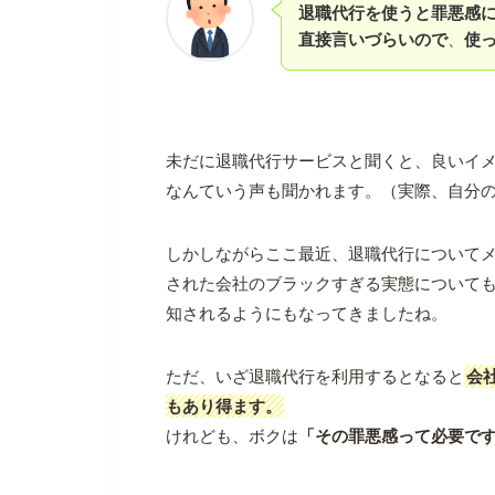
退職代行を使うと罪悪感
直接言いづらいので
、
使
未だに退職代行サービスと聞くと、良いイ
なんていう声も聞かれます。（実際、自分
しかしながらここ最近、退職代行について
された会社のブラックすぎる実態について
知されるようにもなってきましたね。
ただ、いざ退職代行を利用するとなると
会
もあり得ます。
けれども、ボクは
「その罪悪感って必要で