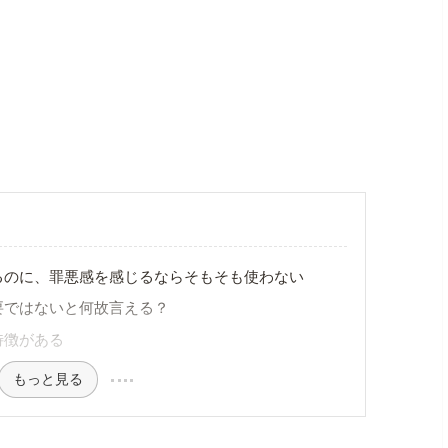
るのに、罪悪感を感じるならそもそも使わない
要ではないと何故言える？
特徴がある
もっと見る