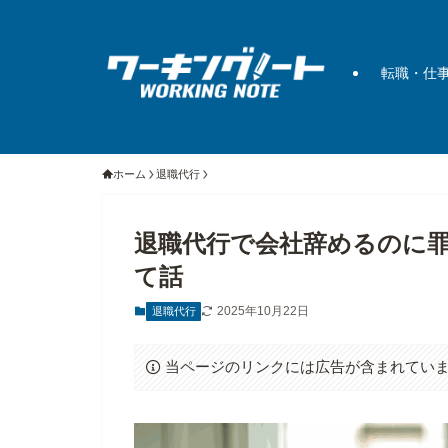
転職・仕
ホーム
退職代行
退職代行で会社辞めるのに
て話
2025年10月22日
退職代行
当ページのリンクには広告が含まれてい