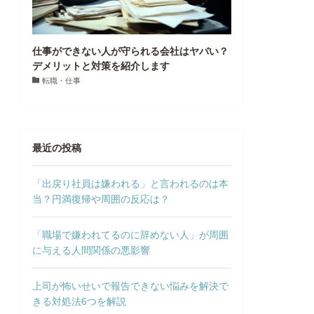
仕事ができない人が守られる会社はヤバい？
デメリットと対策を紹介します
転職・仕事
最近の投稿
「出戻り社員は嫌われる」と言われるのは本
当？円満復帰や周囲の反応は？
「職場で嫌われてるのに辞めない人」が周囲
に与える人間関係の悪影響
上司が怖いせいで報告できない悩みを解決で
きる対処法6つを解説